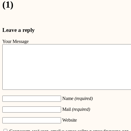
(1)
Leave a reply
Your Message
Name
(required)
Mail
(required)
Website