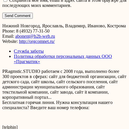
Сохранить моё имя, email и адрес сайта в этом браузере для
последующих моих комментариев.
Нижний Новгород, Ярославль, Владимир, Иваново, Кострома
Phone: 8 (4932) 77-31-50
Email:
abonent@b2b-web.ru
Website:
http://orgcomnet.ru/
Служба заботы
Политика обработки персональных данных ООО
«Прагматик»
PRagmstic.STUDIO работаем с 2008 года, выполнено более
300 проектов в сферах: сайт для бюджетной организации, сайт
детского сада, сайт школы, сайт сельского поселения, сайт
администрации муниципального образования, сайт
текстильной компании, сайт завода, сайт it компании,
корпоративный портал...
Бесплатная горячая линия. Нужна консультация нашего
специалиста? Введите ваш номер телефона:
[telphin]