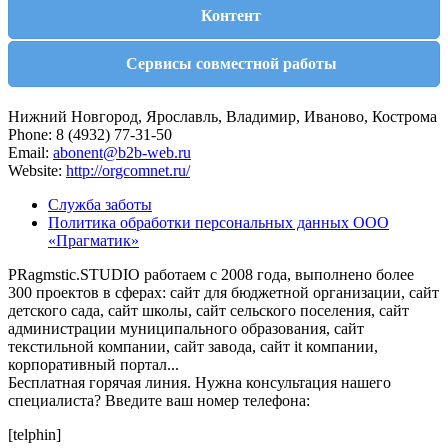
Контент
Сервисы совместной работы
Нижний Новгород, Ярославль, Владимир, Иваново, Кострома
Phone: 8 (4932) 77-31-50
Email:
abonent@b2b-web.ru
Website:
http://orgcomnet.ru/
Служба заботы
Политика обработки персональных данных ООО
«Прагматик»
PRagmstic.STUDIO работаем с 2008 года, выполнено более
300 проектов в сферах: сайт для бюджетной организации, сайт
детского сада, сайт школы, сайт сельского поселения, сайт
администрации муниципального образования, сайт
текстильной компании, сайт завода, сайт it компании,
корпоративный портал...
Бесплатная горячая линия. Нужна консультация нашего
специалиста? Введите ваш номер телефона:
[telphin]