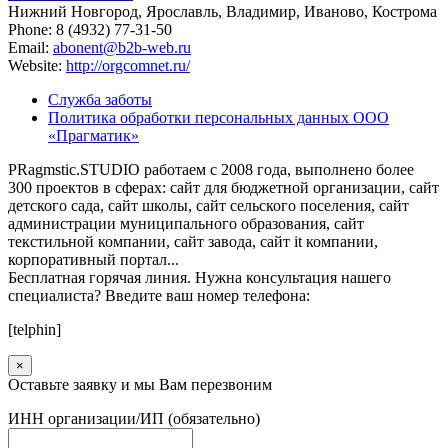
Нижний Новгород, Ярославль, Владимир, Иваново, Кострома
Phone: 8 (4932) 77-31-50
Email:
abonent@b2b-web.ru
Website:
http://orgcomnet.ru/
Служба заботы
Политика обработки персональных данных ООО
«Прагматик»
PRagmstic.STUDIO работаем с 2008 года, выполнено более
300 проектов в сферах: сайт для бюджетной организации, сайт
детского сада, сайт школы, сайт сельского поселения, сайт
администрации муниципального образования, сайт
текстильной компании, сайт завода, сайт it компании,
корпоративный портал...
Бесплатная горячая линия. Нужна консультация нашего
специалиста? Введите ваш номер телефона:
[telphin]
×
Оставьте заявку и мы Вам перезвоним
ИНН организации/ИП (обязательно)