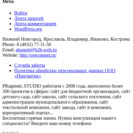
Мета
Войти
Лента записей
Лента комментариев
WordPress.org
Нижний Новгород, Ярославль, Владимир, Иваново, Кострома
Phone: 8 (4932) 77-31-50
Email:
abonent@b2b-web.ru
Website:
http://orgcomnet.ru/
Служба заботы
Политика обработки персональных данных ООО
«Прагматик»
PRagmstic.STUDIO работаем с 2008 года, выполнено более
300 проектов в сферах: сайт для бюджетной организации, сайт
детского сада, сайт школы, сайт сельского поселения, сайт
администрации муниципального образования, сайт
текстильной компании, сайт завода, сайт it компании,
корпоративный портал...
Бесплатная горячая линия. Нужна консультация нашего
специалиста? Введите ваш номер телефона: