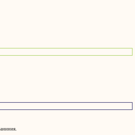
аниния.