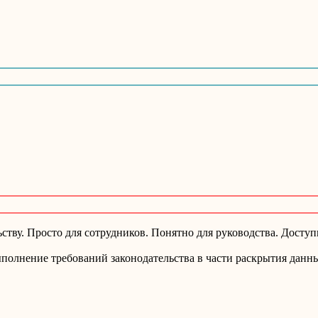
тву. Просто для сотрудников. Понятно для руководства. Доступ
ыполнение требований законодательства в части раскрытия данн