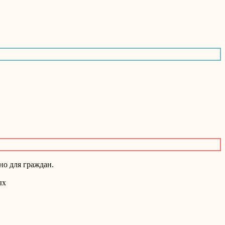
но для граждан.
ых