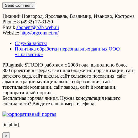
Нижний Новгород, Ярославль, Владимир, Иваново, Кострома
Phone: 8 (4932) 77-31-50
Email:
abonent@b2b-web.ru
Website:
http://orgcomnet.ru/
Служба заботы
Политика обработки персональных данных ООО
«Прагматик»
PRagmstic.STUDIO работаем с 2008 года, выполнено более
300 проектов в сферах: сайт для бюджетной организации, сайт
детского сада, сайт школы, сайт сельского поселения, сайт
администрации муниципального образования, сайт
текстильной компании, сайт завода, сайт it компании,
корпоративный портал...
Бесплатная горячая линия. Нужна консультация нашего
специалиста? Введите ваш номер телефона:
[telphin]
×