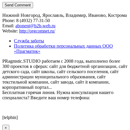
Нижний Новгород, Ярославль, Владимир, Иваново, Кострома
Phone: 8 (4932) 77-31-50
Email:
abonent@b2b-web.ru
Website:
http://orgcomnet.ru/
Служба заботы
Политика обработки персональных данных ООО
«Прагматик»
PRagmstic.STUDIO работаем с 2008 года, выполнено более
300 проектов в сферах: сайт для бюджетной организации, сайт
детского сада, сайт школы, сайт сельского поселения, сайт
администрации муниципального образования, сайт
текстильной компании, сайт завода, сайт it компании,
корпоративный портал...
Бесплатная горячая линия. Нужна консультация нашего
специалиста? Введите ваш номер телефона:
[telphin]
×