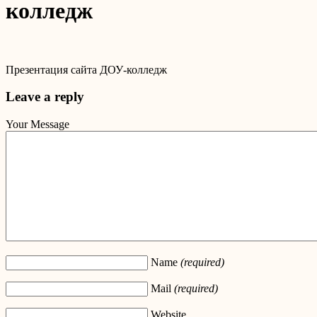
колледж
Презентация сайта ДОУ-колледж
Leave a reply
Your Message
Name
(required)
Mail
(required)
Website