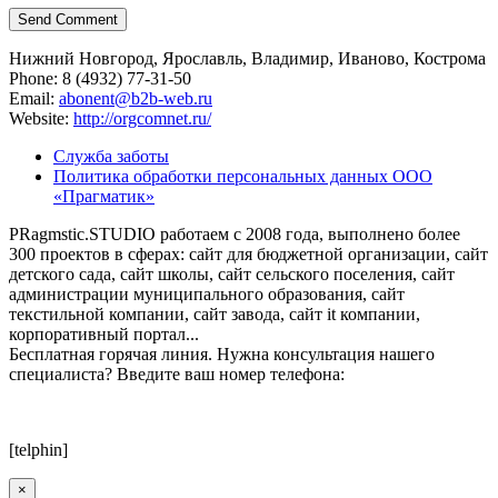
Нижний Новгород, Ярославль, Владимир, Иваново, Кострома
Phone: 8 (4932) 77-31-50
Email:
abonent@b2b-web.ru
Website:
http://orgcomnet.ru/
Служба заботы
Политика обработки персональных данных ООО
«Прагматик»
PRagmstic.STUDIO работаем с 2008 года, выполнено более
300 проектов в сферах: сайт для бюджетной организации, сайт
детского сада, сайт школы, сайт сельского поселения, сайт
администрации муниципального образования, сайт
текстильной компании, сайт завода, сайт it компании,
корпоративный портал...
Бесплатная горячая линия. Нужна консультация нашего
специалиста? Введите ваш номер телефона:
[telphin]
×