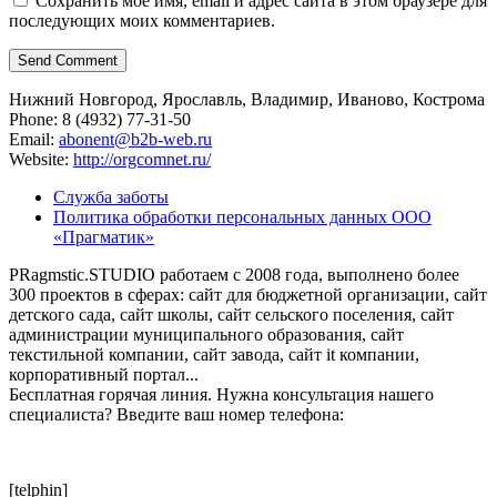
Сохранить моё имя, email и адрес сайта в этом браузере для
последующих моих комментариев.
Нижний Новгород, Ярославль, Владимир, Иваново, Кострома
Phone: 8 (4932) 77-31-50
Email:
abonent@b2b-web.ru
Website:
http://orgcomnet.ru/
Служба заботы
Политика обработки персональных данных ООО
«Прагматик»
PRagmstic.STUDIO работаем с 2008 года, выполнено более
300 проектов в сферах: сайт для бюджетной организации, сайт
детского сада, сайт школы, сайт сельского поселения, сайт
администрации муниципального образования, сайт
текстильной компании, сайт завода, сайт it компании,
корпоративный портал...
Бесплатная горячая линия. Нужна консультация нашего
специалиста? Введите ваш номер телефона:
[telphin]