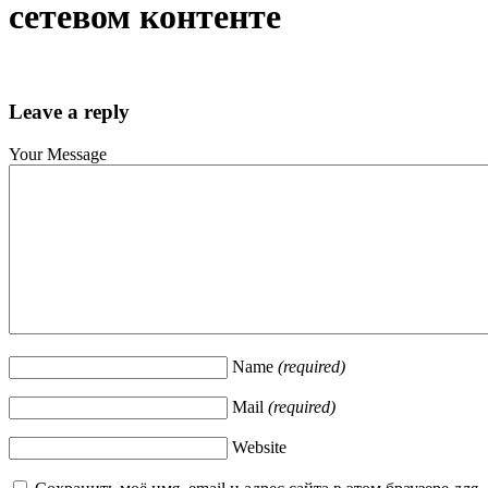
сетевом контенте
Leave a reply
Your Message
Name
(required)
Mail
(required)
Website