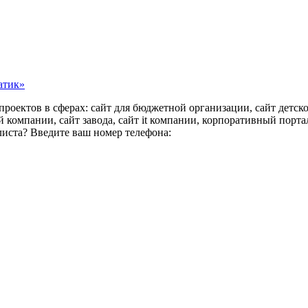
атик»
роектов в сферах: сайт для бюджетной организации, сайт детског
компании, сайт завода, сайт it компании, корпоративный портал
листа? Введите ваш номер телефона: